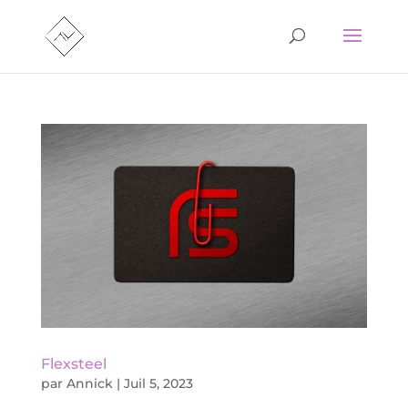
Flexsteel
par
Annick
|
Juil 5, 2023