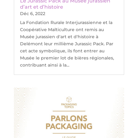
Le Jurassic Pack au Musée jurassien
d’art et d’histoire
Déc 6, 2022
La Fondation Rurale Interjurassienne et la
Coopérative Malticulture ont remis au
Musée jurassien d'art et d'histoire à
Delémont leur millième Jurassic Pack. Par
cet acte symbolique, ils font entrer au
Musée le premier lot de bières régionales,
contribuant ainsi à la...