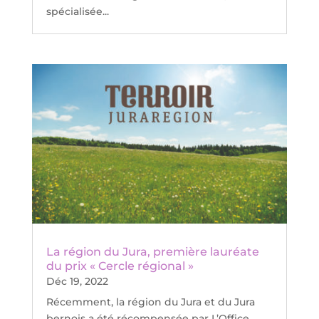
spécialisée...
La région du Jura, première lauréate
du prix « Cercle régional »
Déc 19, 2022
Récemment, la région du Jura et du Jura
bernois a été récompensée par L’Office