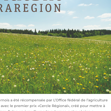
rnois a été récompensée par L’Office fédéral de l’agriculture
e avec le premier prix «Cercle Régional», créé pour mettre à