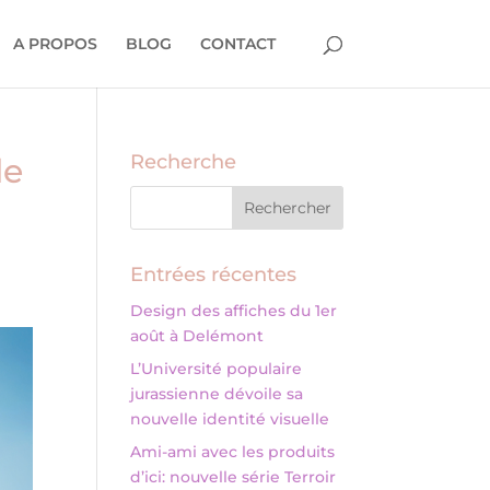
A PROPOS
BLOG
CONTACT
Recherche
le
Entrées récentes
Design des affiches du 1er
août à Delémont
L’Université populaire
jurassienne dévoile sa
nouvelle identité visuelle
Ami-ami avec les produits
d’ici: nouvelle série Terroir