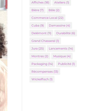
Affiches
(18)
Ateliers
(1)
Bière
(7)
Bâle
(2)
Commerce Local
(22)
Cuba
(9)
Damassine
(4)
Delémont
(11)
Durabilité
(6)
Grand Chasseral
(1)
Jura
(25)
Lancements
(14)
Montres
(2)
Musique
(4)
Packaging
(14)
Publicité
(1)
Récompenses
(13)
Wickelfisch
(1)