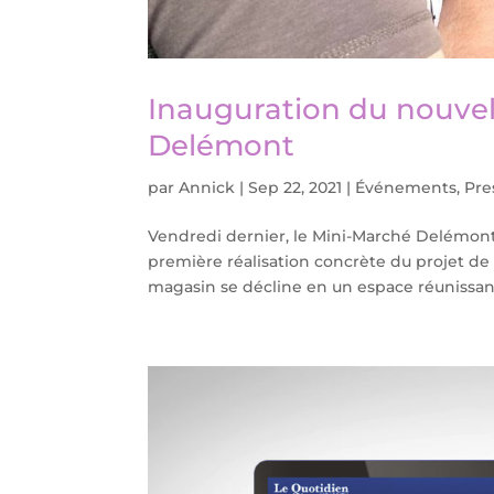
Inauguration du nouvel
Delémont
par
Annick
|
Sep 22, 2021
|
Événements
,
Pre
Vendredi dernier, le Mini-Marché Delémont a 
première réalisation concrète du projet d
magasin se décline en un espace réunissant