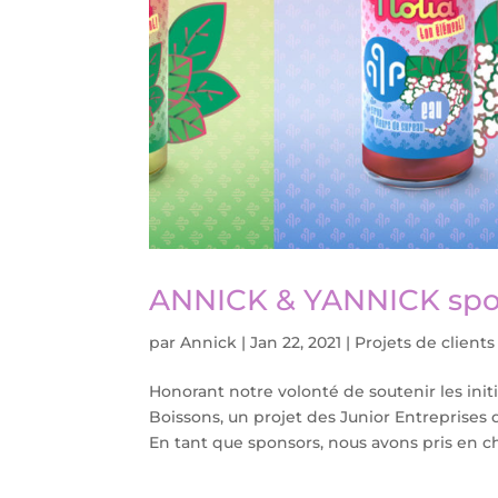
ANNICK & YANNICK spon
par
Annick
|
Jan 22, 2021
|
Projets de clients
Honorant notre volonté de soutenir les ini
Boissons, un projet des Junior Entreprise
En tant que sponsors, nous avons pris en cha