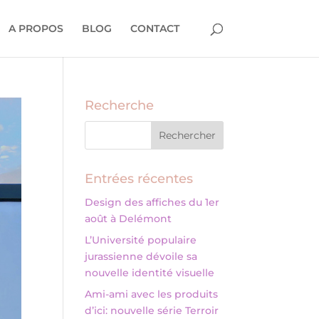
A PROPOS
BLOG
CONTACT
Recherche
Entrées récentes
Design des affiches du 1er
août à Delémont
L’Université populaire
jurassienne dévoile sa
nouvelle identité visuelle
Ami-ami avec les produits
d’ici: nouvelle série Terroir