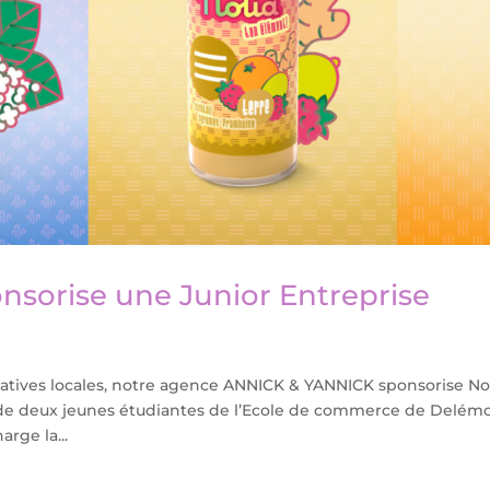
sorise une Junior Entreprise
tiatives locales, notre agence ANNICK & YANNICK sponsorise No
s de deux jeunes étudiantes de l’Ecole de commerce de Delémo
rge la...