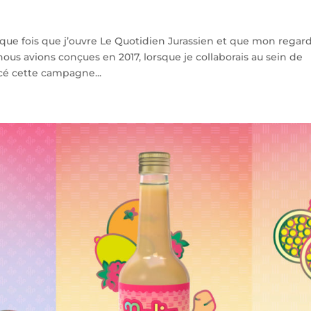
ue fois que j’ouvre Le Quotidien Jurassien et que mon regar
ous avions conçues en 2017, lorsque je collaborais au sein de
ncé cette campagne...