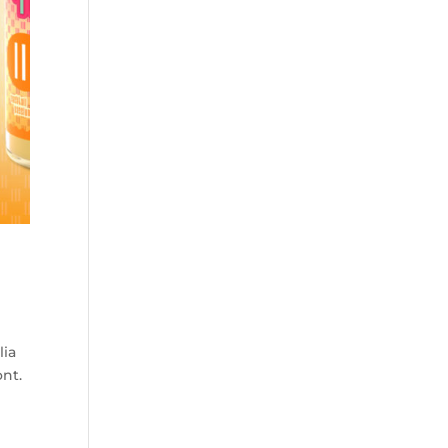
lia
nt.