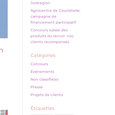
Juraregion
Agrocentre de Courtételle:
campagne de
financement participatif
Concours suisse des
produits du terroir: nos
clients récompensés
n
Catégories
Concours
Événements
Non classifié(e)
Presse
Projets de clients
Étiquettes