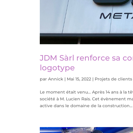
JDM Sàrl renforce sa c
logotype
par
Annick
|
Mai 15, 2022
|
Projets de clients
Le moment était venu… Après 14 ans à la têt
société à M. Lucien Rais. Cet évènement ma
active dans le domaine de la construction...