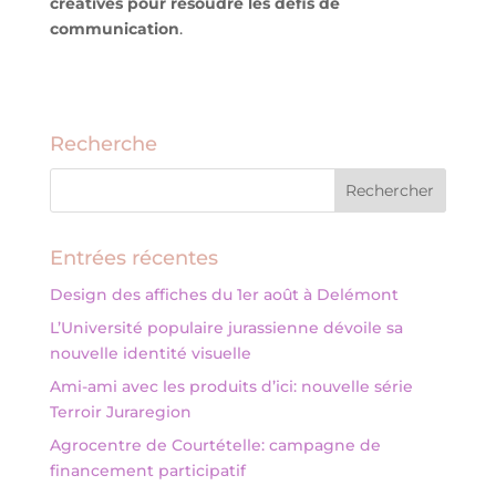
créatives pour résoudre les défis de
communication
.
Recherche
Entrées récentes
Design des affiches du 1er août à Delémont
L’Université populaire jurassienne dévoile sa
nouvelle identité visuelle
Ami-ami avec les produits d’ici: nouvelle série
Terroir Juraregion
Agrocentre de Courtételle: campagne de
financement participatif