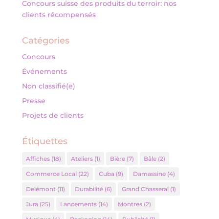
Concours suisse des produits du terroir: nos
clients récompensés
Catégories
Concours
Événements
Non classifié(e)
Presse
Projets de clients
Étiquettes
Affiches
(18)
Ateliers
(1)
Bière
(7)
Bâle
(2)
Commerce Local
(22)
Cuba
(9)
Damassine
(4)
Delémont
(11)
Durabilité
(6)
Grand Chasseral
(1)
Jura
(25)
Lancements
(14)
Montres
(2)