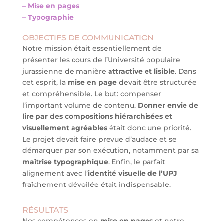
– Mise en pages
– Typographie
OBJECTIFS DE COMMUNICATION
Notre mission était essentiellement de
présenter les cours de
l’Université populaire
jurassienne de manière
attractive et lisible
. Dans
cet esprit, la
mise en page
devait être structurée
et compréhensible. Le but: compenser
l’important volume de contenu.
Donner envie de
lire par des compositions hiérarchisées et
visuellement agréables
était donc une priorité.
Le projet devait faire prevue d’audace et se
démarquer par son exécution, notamment par sa
maîtrise typographique
. Enfin, le parfait
alignement avec l’
identité visuelle de l’UPJ
fraîchement dévoilée était indispensable.
RÉSULTATS
Nos compétences en
mise en pages
et notre