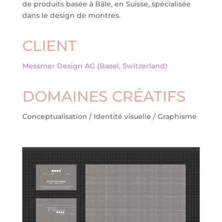
de produits basée à Bâle, en Suisse, spécialisée
dans le design de montres.
CLIENT
Messmer Design AG (Basel, Switzerland)
DOMAINES CRÉATIFS
Conceptualisation / Identité visuelle / Graphisme